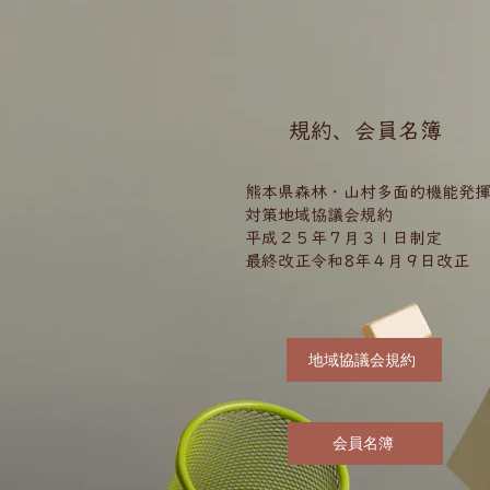
規約、会員名簿
熊本県森林・山村多面的機能発
対策地域協議会規約
平成２５年７月３１日制定
​最終改正令和8年４月９日改正
地域協議会規約
会員名簿