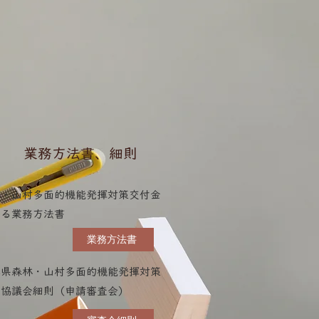
業務方法書、細則
林・山村多面的機能発揮対策交付金
係る業務方法書
業務方法書
本県森林・山村多面的機能発揮対策
域協議会細則（申請審査会）