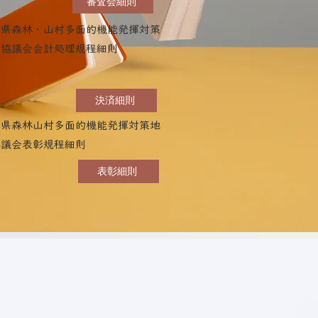
審査会細則
本県森林・山村多面的機能発揮対策
域協議会会計処理規程細則
決済細則
本県森林山村多面的機能発揮対策地
協議会表彰規程細則
表彰細則