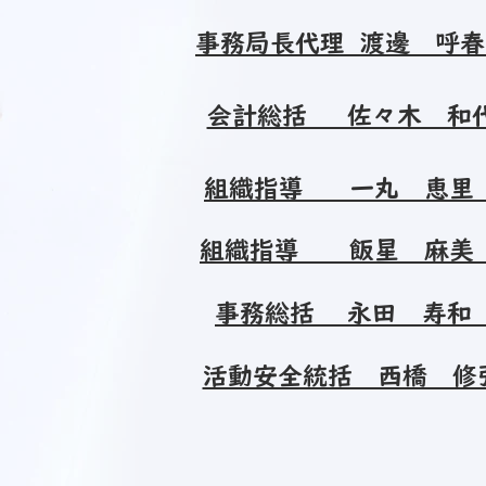
事務局長代理 渡邊 呼
会計総括 佐々木 和
組織指導 一丸 恵
組織指導 飯星 麻美
事務総括 永田 寿和
活動安全統括 西橋 