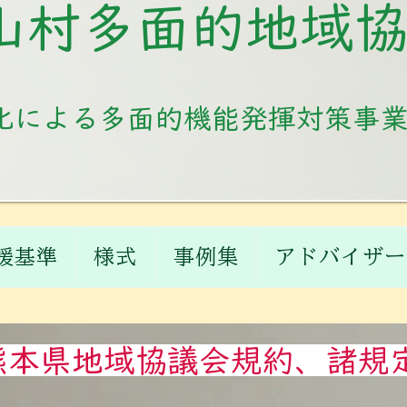
山村多面的地域
化による多面的機能発揮対策事
援基準
様式
事例集
アドバイザー
 熊本県地域協議会規約、諸