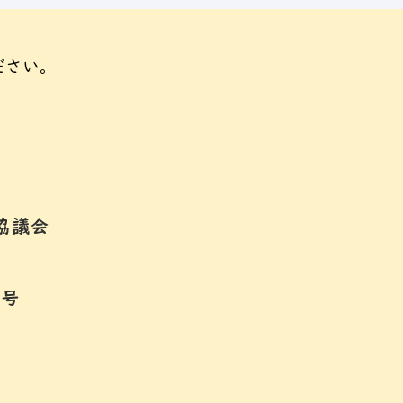
ださい。
協議会
5号