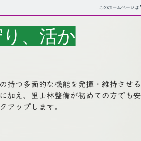
このホームページは
守り、活か
の持つ多面的な機能を発揮・維持させる
熊本県森林・
援に加え、里山林整備が初めての方でも
クアップします。