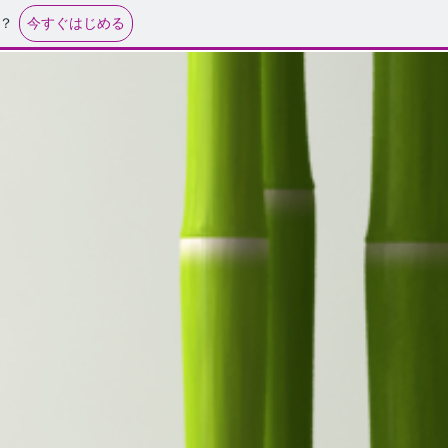
今すぐはじめる
？
策地域協議会