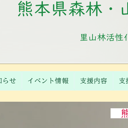
熊本県森林・
里山林活性
知らせ
イベント情報
支援内容
支
​