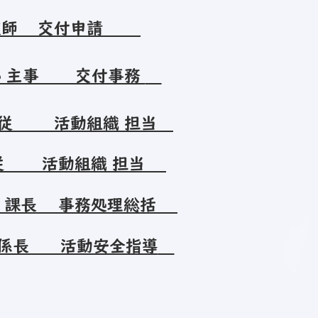
技師 交付申請
部 主事 交付事務
従 活動組織 担当
従 活動組織 担当
課長 事務処理総括
 係長 活動安全指導