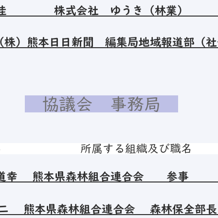
優佳 株式会社 ゆうき（林業
（株）熊本日日新聞 編集局地域報道部（社
​ 協議会 事務局
氏名 所属する組織及び
道幸 熊本県森林組合連合会 参事
二 熊本県森林組合連合会 森林保全部